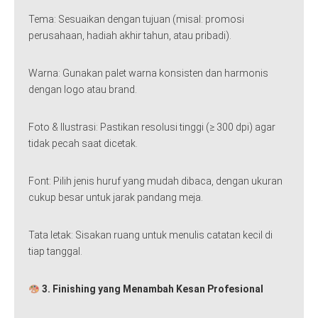
Tema: Sesuaikan dengan tujuan (misal: promosi
perusahaan, hadiah akhir tahun, atau pribadi).
Warna: Gunakan palet warna konsisten dan harmonis
dengan logo atau brand.
Foto & Ilustrasi: Pastikan resolusi tinggi (≥ 300 dpi) agar
tidak pecah saat dicetak.
Font: Pilih jenis huruf yang mudah dibaca, dengan ukuran
cukup besar untuk jarak pandang meja.
Tata letak: Sisakan ruang untuk menulis catatan kecil di
tiap tanggal.
3. Finishing yang Menambah Kesan Profesional