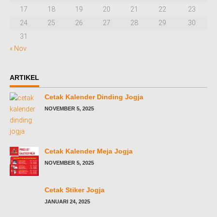
17
18
19
20
21
22
23
24
25
26
27
28
29
30
31
« Nov
ARTIKEL
Cetak Kalender Dinding Jogja
NOVEMBER 5, 2025
Cetak Kalender Meja Jogja
NOVEMBER 5, 2025
Cetak Stiker Jogja
JANUARI 24, 2025