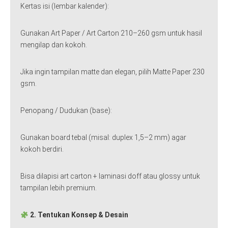
Kertas isi (lembar kalender):
Gunakan Art Paper / Art Carton 210–260 gsm untuk hasil
mengilap dan kokoh.
Jika ingin tampilan matte dan elegan, pilih Matte Paper 230
gsm.
Penopang / Dudukan (base):
Gunakan board tebal (misal: duplex 1,5–2 mm) agar
kokoh berdiri.
Bisa dilapisi art carton + laminasi doff atau glossy untuk
tampilan lebih premium.
2. Tentukan Konsep & Desain