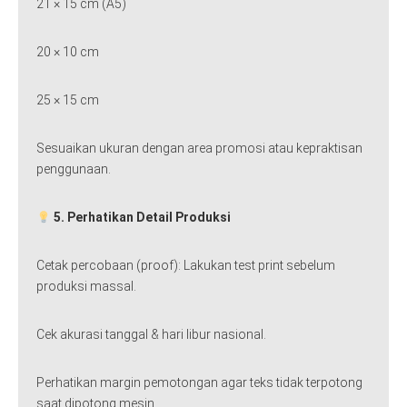
21 × 15 cm (A5)
20 × 10 cm
25 × 15 cm
Sesuaikan ukuran dengan area promosi atau kepraktisan
penggunaan.
5. Perhatikan Detail Produksi
Cetak percobaan (proof): Lakukan test print sebelum
produksi massal.
Cek akurasi tanggal & hari libur nasional.
Perhatikan margin pemotongan agar teks tidak terpotong
saat dipotong mesin.