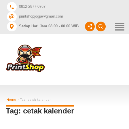
Home
0812-2977-0767
printshopjogja@gmail.com
DAFTAR HARGA A3+
Setiap Hari Jam 08.00 - 00.00 WIB
CABANG PRINTSHOP
INGIN CETAK APA?
Home
Tag: cetak kalender
Tag: cetak kalender